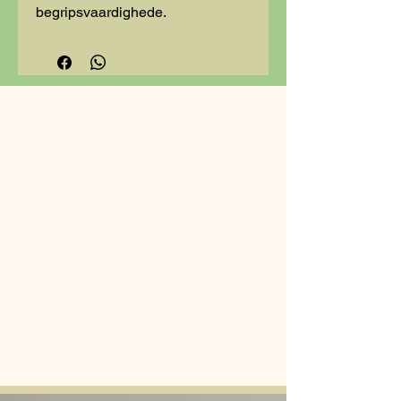
begripsvaardighede.