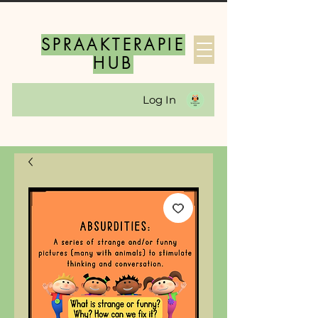
SPRAAKTERAPIE
HUB
Log In