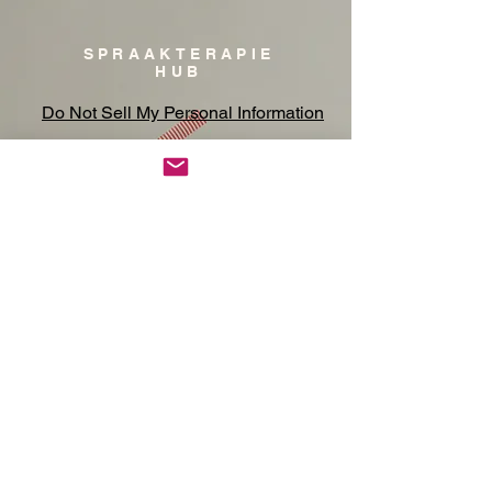
SPRAAKTERAPIE
HUB
Do Not Sell My Personal Information
Privacy Notice/ Beleid
Winkel
Kontak
Johannesburg,
Suid-Afrika