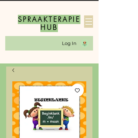
SPRAAKTERAPIE
HUB
Log In