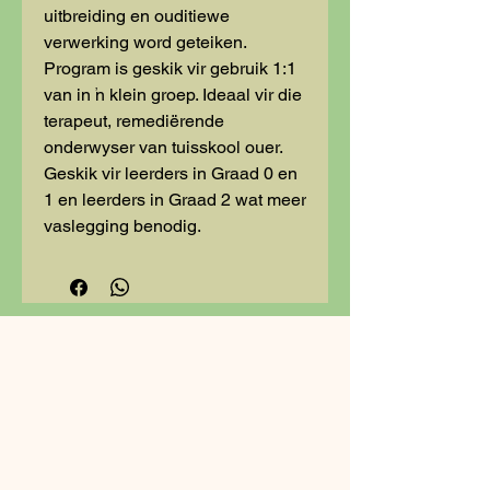
uitbreiding en ouditiewe
verwerking word geteiken.
Program is geskik vir gebruik 1:1
van in 'n klein groep. Ideaal vir die
terapeut, remediërende
onderwyser van tuisskool ouer.
Geskik vir leerders in Graad 0 en
1 en leerders in Graad 2 wat meer
vaslegging benodig.