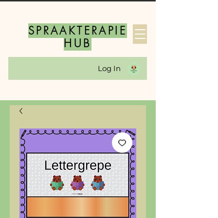
SPRAAKTERAPIE
HUB
Log In