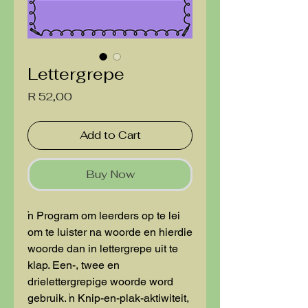
Lettergrepe
Price
R 52,00
Add to Cart
Buy Now
'n Program om leerders op te lei
om te luister na woorde en hierdie
woorde dan in lettergrepe uit te
klap. Een-, twee en
drielettergrepige woorde word
gebruik. 'n Knip-en-plak-aktiwiteit,