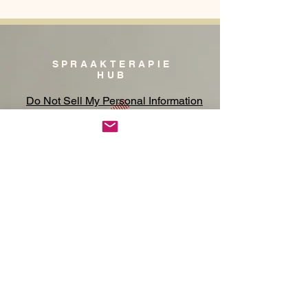
SPRAAKTERAPIE
HUB
Do Not Sell My Personal Information
Privacy Notice/ Beleid
Winkel
Kontak
Johannesburg,
Suid-Afrika