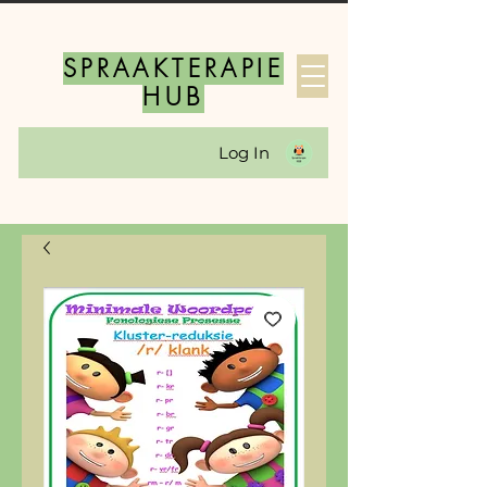
SPRAAKTERAPIE
HUB
Log In