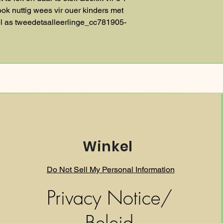
ok nuttig wees vir ouer kinders met
l as tweedetaalleerlinge_cc781905-
Winkel
Do Not Sell My Personal Information
Privacy Notice/
Beleid