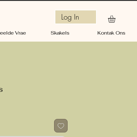
Log In
eelde Vrae
Skakels
Kontak Ons
s