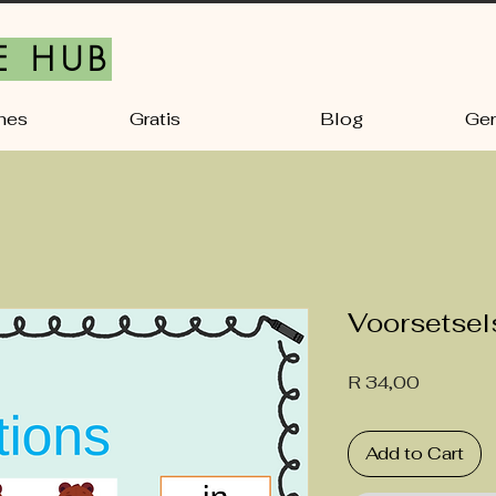
E HUB
nes
Gratis
Blog
Ger
Voorsetsel
Price
R 34,00
Add to Cart