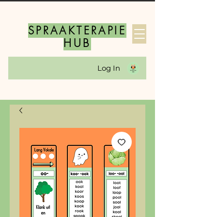
SPRAAKTERAPIE
HUB
Log In