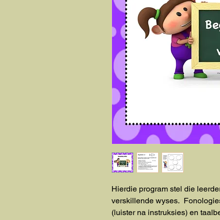
Hierdie program stel die leerde
verskillende wyses. Fonologie
(luister na instruksies) en taal