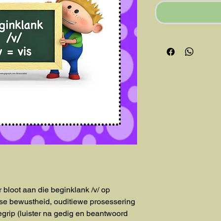
r bloot aan die beginklank /v/ op
se bewustheid, ouditiewe prosessering
begrip (luister na gedig en beantwoord