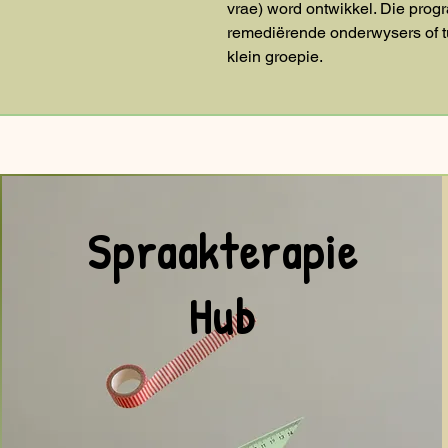
vrae) word ontwikkel. Die progr
remediërende onderwysers of tui
klein groepie.
Spraakterapie
Hub