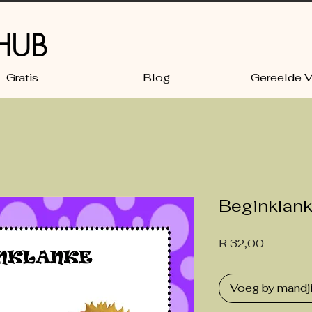
 HUB
Gratis
Blog
Gereelde V
Beginklank
Price
R 32,00
Voeg by mandj