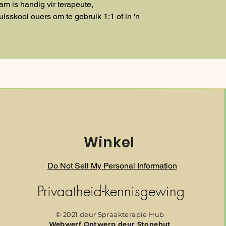
am is handig vir terapeute,
sskool ouers om te gebruik 1:1 of in 'n
Winkel
Do Not Sell My Personal Information
Privaatheid-kennisgewing
© 2021 deur Spraakterapie Hub
Webwerf Ontwerp deur
Stonehut