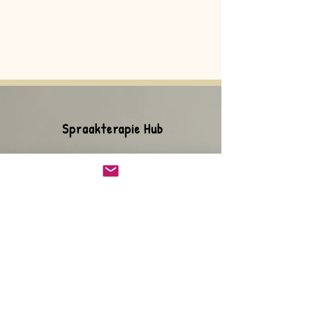
Spraakterapie Hub
Do Not Sell My Personal Information
Privaatheid-kennisgewing
Winkel