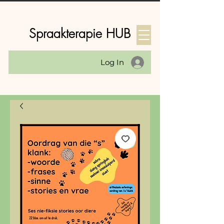
Spraakterapie HUB
Log In