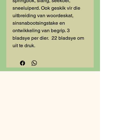
springbok, slang, seekoei,
sneeluiperd. Ook geskik vir die
uitbreiding van woordeskat,
sinsnabootsingstake en
ontwikkeling van begrip. 3
bladsye per dier. 22 bladsye om
uit te druk.