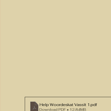
Help Woordeskat Vassit 1
.pdf
Download PDF • 12.84MB