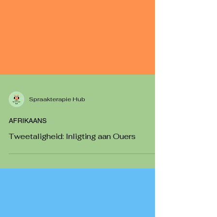
Spraakterapie Hub
AFRIKAANS
Tweetaligheid: Inligting aan Ouers