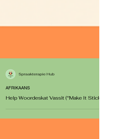
Spraakterapie Hub
AFRIKAANS
Help Woordeskat Vassit ("Make It Stick")